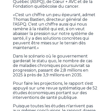
Québec (ASPQ), de Cœur + AVC et de la
Fondation québécoise du cancer.
«C'est un chiffre un peu épeurant, admet
Thomas Bastien, directeur général de
l'ASPQ. C'est un chiffre aussi qui nous
ramène à la réalité qui est, si on veut
abaisser la pression sur notre système de
santé, il y a des solutions concrètes qui
peuvent être mises sur le terrain dès
maintenant.»
Dans le scénario où le gouvernement
garderait le statu quo, le nombre de cas
de maladies chroniques poursuivrait sa
progression, passant de 2,8 millions en
2025 à près de 3,9 millions en 2035.
Pour faire les projections, le rapport s'est
appuyé sur une revue systématique de 52
études économiques portant sur des
interventions de santé publique.
Puisque toutes les études n'arrivent pas
aux mêmes conclusions, le rapport dresse