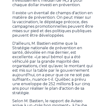
investissement médian de 14,3 $ pour
chaque dollar investi en prévention.
Il existe un éventail de champs d'action en
matière de prévention. On peut miser sur
la vaccination, le dépistage précoce, des
campagnes promotionnelles peuvent être
mises sur pied et des politiques publiques
peuvent être développées.
D'ailleurs, M. Bastien estime que la
Stratégie nationale de prévention en
santé, dévoilée en mai dernier, est
excellente. «Le seul bémol qui a été
véhiculé par la grande majorité des
organisations, c'est qu'avec le montant qui
est mis sur la table par le gouvernement
aujourd'hui, on a peur que ce ne soit pas
suffisant», nuance-t-il. Québec a prévu
une enveloppe de 252 millions $ sur cinq
ans pour réaliser le plan d'action de sa
stratégie.
Selon M. Bastien, le rapport de Aviseo
arrive à un «très bon moment», à l'aube