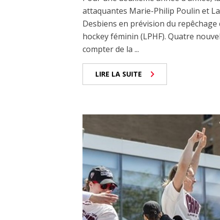
attaquantes Marie-Philip Poulin et L
Desbiens en prévision du repêchage d
hockey féminin (LPHF). Quatre nouvel
compter de la ...
LIRE LA SUITE