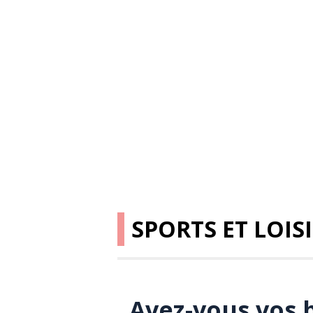
SPORTS ET LOIS
Avez-vous vos b