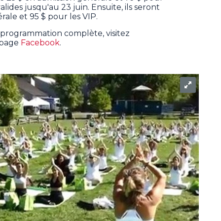
valides jusqu'au 23 juin. Ensuite, ils seront
rale et 95 $ pour les VIP.
a programmation complète, visitez
 page
Facebook
.