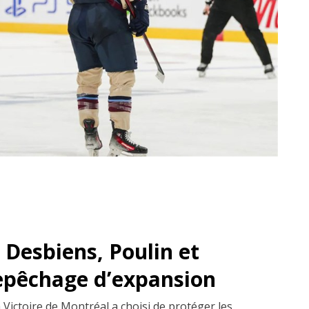
 Desbiens, Poulin et
repêchage d’expansion
 Victoire de Montréal a choisi de protéger les