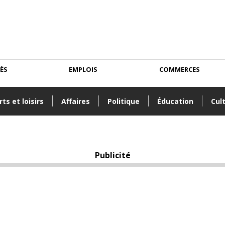
CÈS
EMPLOIS
COMMERCES
ts et loisirs
Affaires
Politique
Éducation
Cul
Publicité