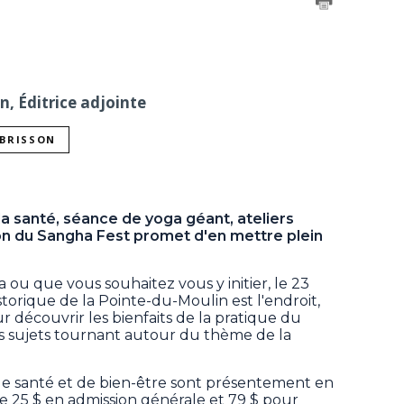
on, Éditrice adjointe
 BRISSON
a santé, séance de yoga géant, ateliers
ion du Sangha Fest promet d'en mettre plein
ou que vous souhaitez vous y initier, le 23
torique de la Pointe-du-Moulin est l'endroit,
 découvrir les bienfaits de la pratique du
s sujets tournant autour du thème de la
 de santé et de bien-être sont présentement en
 25 $ en admission générale et 79 $ pour