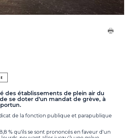
NE
é des établissements de plein air du
de se doter d'un mandat de grève, à
portun.
icat de la fonction publique et parapublique
8,8 % qu'ils se sont prononcés en faveur d'un
lourds, pouvant aller jusqu'à une grève