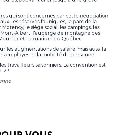
es qui sont concernés par cette négociation
naux, les réserves fauniques, le parc de la
rency, le siège social, les campings, les
du Mont-Albert, l'auberge de montagne des
-Meunier et l'aquarium du Québec.
ur les augmentations de salaire, mais aussi la
 des employés et la mobilité du personnel.
des travailleurs saisonniers. La convention est
2023.
ienne
POUR VOUS