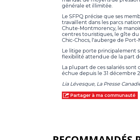
générale et illimitée.
Le SFPQ précise que ses membr
travaillent dans les parcs natio
Chute-Montmorency, le manoir Mo
centres touristiques, le gîte 
Chic-Chocs, l'auberge de Port
Le litige porte principalement s
flexibilité attendue de la part
La plupart de ces salariés sont 
échue depuis le 31 décembre 
Lia Lévesque, La Presse Canad
Partager à ma communauté
RECOMMANDÉS 