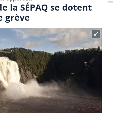
de la SÉPAQ se dotent
e grève