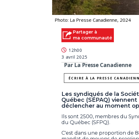
Photo: La Presse Canadienne, 2024
Partager à
ma communauté
12h00
3 avril 2025
Par La Presse Canadienne
ÉCRIRE À LA PRESSE CANADIEN
Les syndiqués de la Sociét
Québec (SÉPAQ) viennent 
déclencher au moment op
Ils sont 2500, membres du Synd
du Québec (SFPQ).
C'est dans une proportion de 8
mandat de moyens de pression 