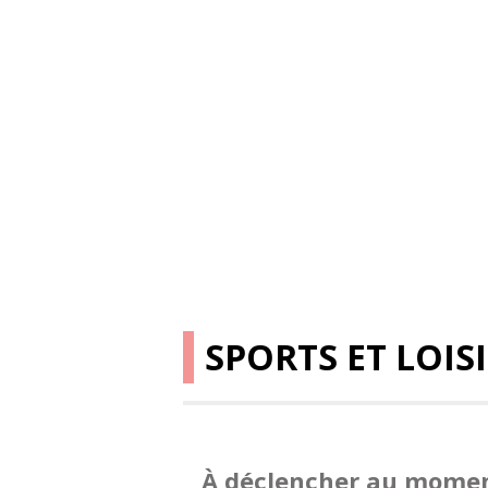
SPORTS ET LOIS
À déclencher au mome