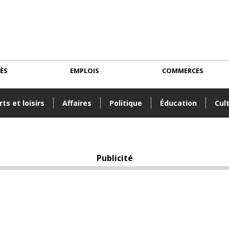
CÈS
EMPLOIS
COMMERCES
ts et loisirs
Affaires
Politique
Éducation
Cul
Publicité