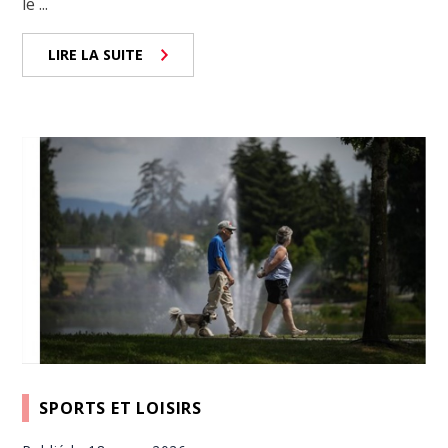
le ...
LIRE LA SUITE
SPORTS ET LOISIRS