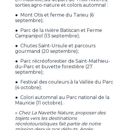
sorties agro-nature et coloris automnal :
● Mont Otis et ferme du Tarieu (6
septembre);
● Parc de la rivière Batiscan et Ferme
Campanipol (13 septembre);
● Chutes Saint-Ursule et parcours
gourmand (20 septembre);
● Parc récréoforestier de Saint-Mathieu-
du-Parc et buvette forestière (27
septembre);
● Festival des couleurs à la Vallée du Parc
(4 octobre);
● Colori automnal au Parc national de la
Mauricie (11 octobre).
«
Chez La Navette Nature, proposer des
trajets vers les destinations
récréotouristiques fait partie de notre
mission depuis nos débuts. Après