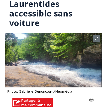
Laurentides
accessible sans
voiture
Photo: Gabrielle Denoncourt/Néomédia
Partager à
ma communauté