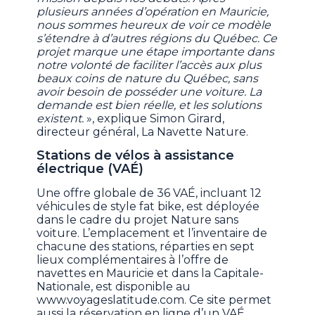
plusieurs années d’opération en Mauricie,
nous sommes heureux de voir ce modèle
s’étendre à d’autres régions du Québec. Ce
projet marque une étape importante dans
notre volonté de faciliter l’accès aux plus
beaux coins de nature du Québec, sans
avoir besoin de posséder une voiture. La
demande est bien réelle, et les solutions
existent.
», explique Simon Girard,
directeur général, La Navette Nature.
Stations de vélos à assistance
électrique (VAÉ)
Une offre globale de 36 VAÉ, incluant 12
véhicules de style fat bike, est déployée
dans le cadre du projet Nature sans
voiture. L’emplacement et l’inventaire de
chacune des stations, réparties en sept
lieux complémentaires à l’offre de
navettes en Mauricie et dans la Capitale-
Nationale, est disponible au
www.voyageslatitude.com. Ce site permet
aussi la réservation en ligne d’un VAÉ.