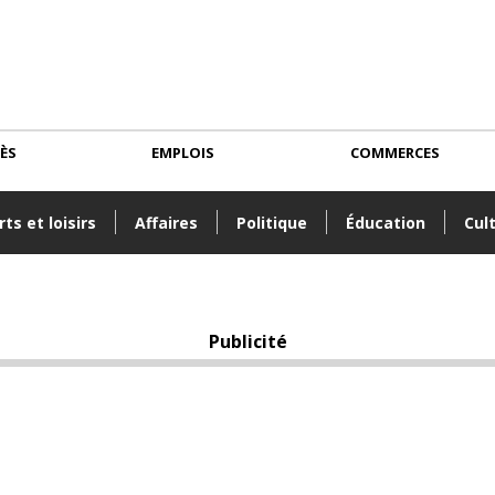
CÈS
EMPLOIS
COMMERCES
ts et loisirs
Affaires
Politique
Éducation
Cul
Publicité