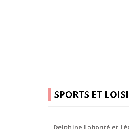
SPORTS ET LOIS
Delphine Labonté et Lé