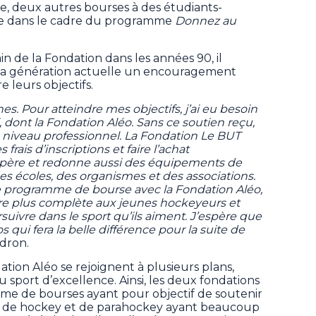
, deux autres bourses à des étudiants-
ire dans le cadre du programme
Donnez au
n de la Fondation dans les années 90, il
e la génération actuelle un encouragement
e leurs objectifs.
s. Pour atteindre mes objectifs, j’ai eu besoin
, dont la Fondation Aléo. Sans ce soutien reçu,
u niveau professionnel. La Fondation Le BUT
rais d’inscriptions et faire l’achat
upère et redonne aussi des équipements de
es écoles, des organismes et des associations.
le programme de bourse avec la Fondation Aléo,
e plus complète aux jeunes hockeyeurs et
uivre dans le sport qu’ils aiment. J’espère que
s qui fera la belle différence pour la suite de
ndron.
tion Aléo se rejoignent à plusieurs plans,
au sport d’excellence. Ainsi, les deux fondations
mme de bourses ayant pour objectif de soutenir
s de hockey et de parahockey ayant beaucoup