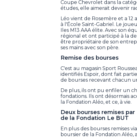
Coupe Chevrolet dans la catégori
études, elle aimerait devenir ra
Léo vient de Rosemère et a 12 a
à l'École Saint-Gabriel. Le jou
Iles M13 AAA élite. Avec son éq
régional et ont participé à la de
être propriétaire de son entrepr
ses mains avec son père.
Remise des bourses
C'est au magasin Sport Rousseau
identifiés Espoir, dont fait part
de bourses recevant chacun un
De plus, ils ont pu enfiler un
fondations. Ils ont désormais ac
la Fondation Aléo, et ce, à vie.
Deux bourses remises par 
de la Fondation Le BUT
En plus des bourses remises vi
boursier de la Fondation Aléo, 