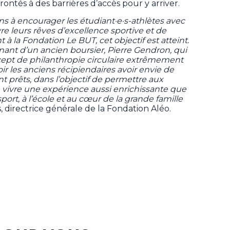
rontés à des barrières d’accès pour y arriver.
ns à encourager les étudiant·e·s-athlètes avec
re leurs rêves d’excellence sportive et de
 à la Fondation Le BUT, cet objectif est atteint.
venant d’un ancien boursier, Pierre Gendron, qui
ncept de philanthropie circulaire extrêmement
voir les anciens récipiendaires avoir envie de
nt prêts, dans l’objectif de permettre aux
e vivre une expérience aussi enrichissante que
port, à l’école et au cœur de la grande famille
, directrice générale de la Fondation Aléo.