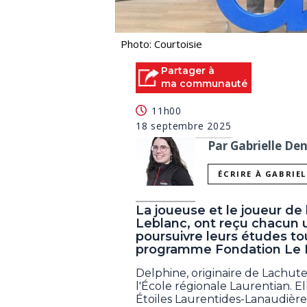
Photo: Courtoisie
Partager à
ma communauté
11h00
18 septembre 2025
Par Gabrielle De
ÉCRIRE À GABRIE
La joueuse et le joueur d
Leblanc, ont reçu chacun 
poursuivre leurs études to
programme Fondation Le Bu
Delphine, originaire de Lachute
l'École régionale Laurentian. El
Étoiles Laurentides-Lanaudière 