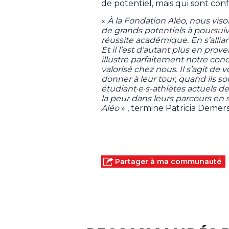
de potentiel, mais qui sont conf
«
À la Fondation Aléo, nous viso
de grands potentiels à poursuiv
réussite académique. En s’alliant
Et il l’est d’autant plus en pro
illustre parfaitement notre co
valorisé chez nous. Il s’agit de 
donner à leur tour, quand ils so
étudiant·e·s-athlètes actuels d
la peur dans leurs parcours en s
Aléo
» , termine Patricia Demers
Partager à ma communauté