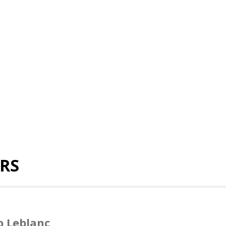
IRS
o Leblanc