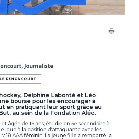
noncourt, Journaliste
LLE DENONCOURT
e hockey, Delphine Labonté et Léo
une bourse pour les encourager à
ut en pratiquant leur sport grâce au
t, au sein de la Fondation Aléo.
 et âgée de 16 ans, étudie en 5e secondaire à
le joue à la position d'attaquante avec les
M18 AAA féminin. La jeune fille a remporté la