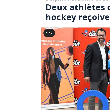
Deux athlètes 
hockey reçoive
1 / 2