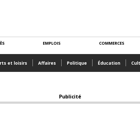
CÈS
EMPLOIS
COMMERCES
ts et loisirs
Affaires
Politique
Éducation
Cul
Publicité