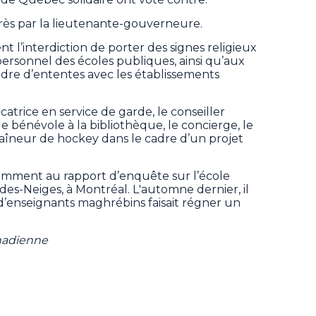
près par la lieutenante-gouverneure.
 l’interdiction de porter des signes religieux
personnel des écoles publiques, ainsi qu’aux
adre d’ententes avec les établissements
atrice en service de garde, le conseiller
 bénévole à la bibliothèque, le concierge, le
traîneur de hockey dans le cadre d’un projet
notamment au rapport d’enquête sur l’école
des-Neiges, à Montréal. L'automne dernier, il
d’enseignants maghrébins faisait régner un
anadienne