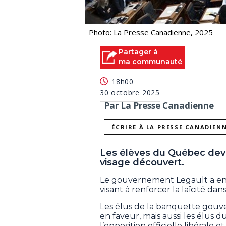
Photo: La Presse Canadienne, 2025
Partager à
ma communauté
18h00
30 octobre 2025
Par La Presse Canadienne
ÉCRIRE À LA PRESSE CANADIEN
Les élèves du Québec devr
visage découvert.
Le gouvernement Legault a en ef
visant à renforcer la laïcité dan
Les élus de la banquette gouv
en faveur, mais aussi les élus 
l’opposition officielle libérale 