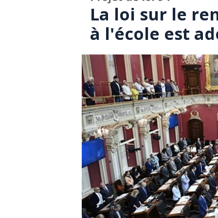
La loi sur le r
à l'école est a