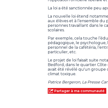
La loi a été sanctionnée peu a
La nouvelle loi étend notamment
aux élèves et à l’ensemble du 
personnes travaillant dans le c
scolaires.
Par exemple, cela touche l’éduc
pédagogique, le psychologue, le
personnel de la cafétéria, l’en
particulier, etc.
Le projet de loi faisait suite 
Bedford, dans le quartier Côte-
avait été révélé qu'un groupe 
climat toxique.
Patrice Bergeron, La Presse C
Partager à ma communauté