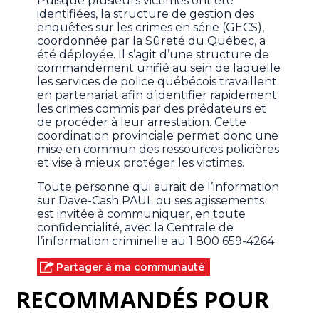
Puisque plusieurs victimes ont été
identifiées, la structure de gestion des
enquêtes sur les crimes en série (GECS),
coordonnée par la Sûreté du Québec, a
été déployée. Il s’agit d’une structure de
commandement unifié au sein de laquelle
les services de police québécois travaillent
en partenariat afin d’identifier rapidement
les crimes commis par des prédateurs et
de procéder à leur arrestation. Cette
coordination provinciale permet donc une
mise en commun des ressources policières
et vise à mieux protéger les victimes.
Toute personne qui aurait de l’information
sur Dave-Cash PAUL ou ses agissements
est invitée à communiquer, en toute
confidentialité, avec la Centrale de
l’information criminelle au 1 800 659-4264
Partager à ma communauté
RECOMMANDÉS POUR