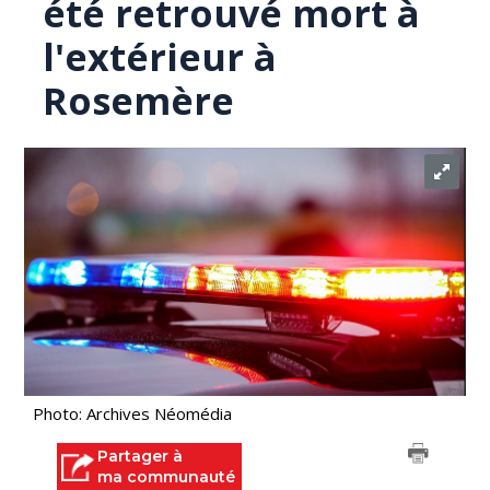
été retrouvé mort à
l'extérieur à
Rosemère
Photo: Archives Néomédia
Partager à
ma communauté