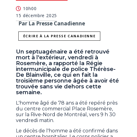
10h00
15 décembre 2025
Par La Presse Canadienne
ÉCRIRE À LA PRESSE CANADIENNE
Un septuagénaire a été retrouvé
mort à l'extérieur, vendredi à
Rosemère, a rapporté la Régie
intermunicipale de police Thérèse-
De Blainville, ce qui en fait la
troisième personne âgée à avoir été
trouvée sans vie dehors cette
semaine.
L'homme âgé de 78 ans a été repéré près
du centre commercial Place Rosemère,
sur la Rive-Nord de Montréal, vers 9 h 30
vendredi matin.
Le décès de l'homme a été confirmé dans
un centre hospitalier. Le corps policier a