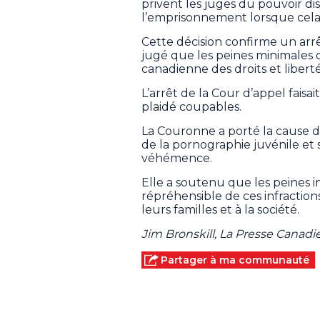
privent les juges du pouvoir di
l’emprisonnement lorsque cela 
Cette décision confirme un arr
jugé que les peines minimales ob
canadienne des droits et liberté
L’arrêt de la Cour d’appel fais
plaidé coupables.
La Couronne a porté la cause d
de la pornographie juvénile et
véhémence.
Elle a soutenu que les peines i
répréhensible de ces infractions
leurs familles et à la société.
Jim Bronskill, La Presse Canad
Partager à ma communauté