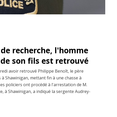
 de recherche, l'homme
de son fils est retrouvé
edi avoir retrouvé Philippe Benoît, le père
ns à Shawinigan, mettant fin à une chasse à
s policiers ont procédé à l'arrestation de M.
te, à Shawinigan, a indiqué la sergente Audrey-