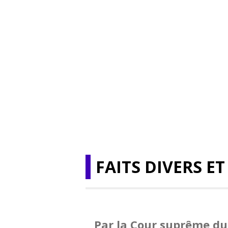
FAITS DIVERS ET
Par la Cour suprême d