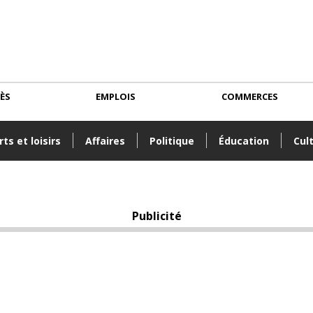
CÈS
EMPLOIS
COMMERCES
ts et loisirs
Affaires
Politique
Éducation
Cul
Publicité