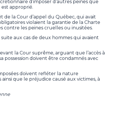
scrétionnaire d’imposer d’autres peines que
est approprié.
êt de la Cour d’appel du Québec, qui avait
ligatoires violaient la garantie de la Charte
s contre les peines cruelles ou inusitées.
ait suite aux cas de deux hommes qui avaient
evant la Cour suprême, arguant que l’accès à
 sa possession doivent être condamnés avec
mposées doivent refléter la nature
 ainsi que le préjudice causé aux victimes, à
ienne