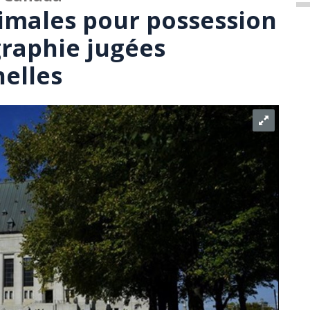
imales pour possession
raphie jugées
nelles