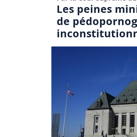
Les peines min
de pédopornog
inconstitution