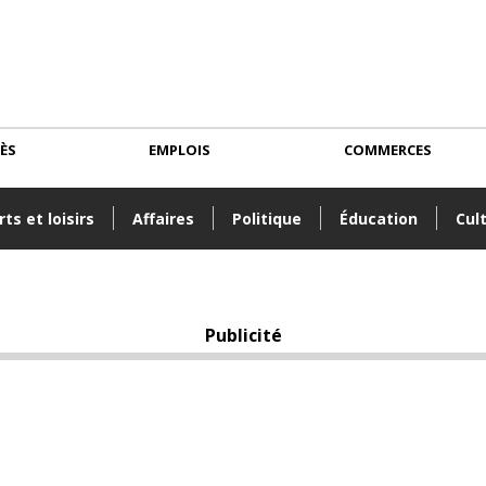
CÈS
EMPLOIS
COMMERCES
ts et loisirs
Affaires
Politique
Éducation
Cul
Publicité