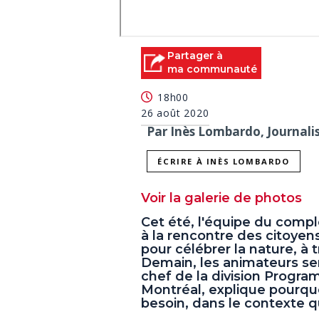
Partager à
ma communauté
18h00
26 août 2020
Par Inès Lombardo, Journali
ÉCRIRE À INÈS LOMBARDO
Voir la galerie de photos
Cet été, l'équipe du com
à la rencontre des citoye
pour célébrer la nature, à 
Demain, les animateurs se
chef de la division Progr
Montréal, explique pourquo
besoin, dans le contexte 