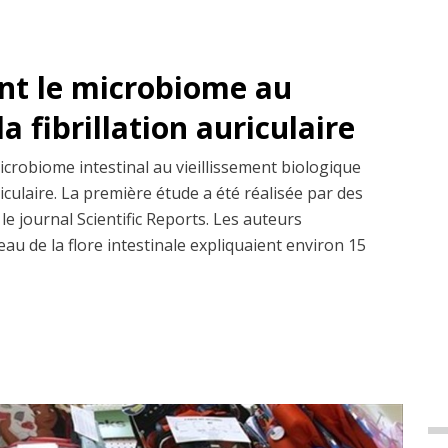
nt le microbiome au
la fibrillation auriculaire
crobiome intestinal au vieillissement biologique
riculaire. La première étude a été réalisée par des
e journal Scientific Reports. Les auteurs
au de la flore intestinale expliquaient environ 15