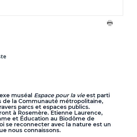
ste
plexe muséal
Espace pour la vie
est parti
ns de la Communauté métropolitaine,
travers parcs et espaces publics.
ront à Rosemère. Etienne Laurence,
amme et Éducation au Biodôme de
i se reconnecter avec la nature est un
que nous connaissons.