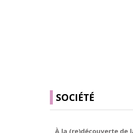
SOCIÉTÉ
À la (re)découverte de l