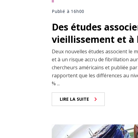
Publié à 16h00
Des études associe
vieillissement et à 
Deux nouvelles études associent le mi
et à un risque accru de fibrillation au
chercheurs américains et publiée par l
rapportent que les différences au nive
% ...
LIRE LA SUITE