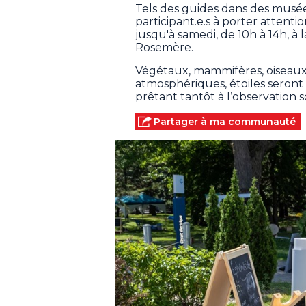
Tels des guides dans des musées 
participant.e.s à porter attenti
jusqu'à samedi, de 10h à 14h, à
Rosemère.
Végétaux, mammifères, oiseaux
atmosphériques, étoiles seront 
prêtant tantôt à l’observation sc
Partager à ma communauté