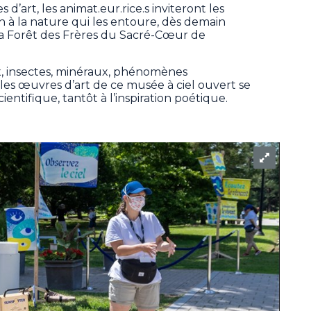
d’art, les animat.eur.rice.s inviteront les
on à la nature qui les entoure, dès demain
 la Forêt des Frères du Sacré-Cœur de
, insectes, minéraux, phénomènes
les œuvres d’art de ce musée à ciel ouvert se
ientifique, tantôt à l’inspiration poétique.