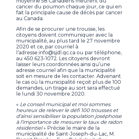
moyenne 58 Canadiens meurent du
cancer du poumon chaque jour, ce qui en
fait la principale cause de décès par cancer
au Canada.
Afin de se procurer une trousse, les
citoyens doivent communiquer avec la
municipalité, au plus tard le 27 novembre
2020 et ce, par courriel à
l’adresse
info@sjdl.qc.ca
ou par téléphone,
au 450 623-1072. Les citoyens devront
laisser leurs coordonnées ainsi qu’une
adresse courriel afin que la municipalité
soit en mesure de les contacter. Advenant
le cas où la municipalité reçoit plus de 100
demandes, un tirage au sort sera effectué
le lundi 30 novembre 2020.
«
Le conseil municipal et moi sommes
heureux de relever le défi 100 trousses et
d’ainsi sensibiliser la population joséphoise
à l’importance de mesurer le taux de radon
résidentiel
» Précise le maire de la
municipalité de Saint-Joseph-du-Lac, M.