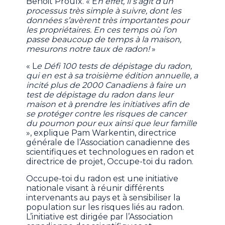
Benoit Proulx. « E
n effet, il s’agit d’un
processus très simple à suivre, dont les
données s’avèrent très importantes pour
les propriétaires. En ces temps où l’on
passe beaucoup de temps à la maison,
mesurons notre taux de radon!
»
« L
e Défi 100 tests de dépistage du radon,
qui en est à sa troisième édition annuelle, a
incité plus de 2000 Canadiens à faire un
test de dépistage du radon dans leur
maison et à prendre les initiatives afin de
se protéger contre les risques de cancer
du poumon pour eux ainsi que leur famille
», explique Pam Warkentin, directrice
générale de l’Association canadienne des
scientifiques et technologues en radon et
directrice de projet, Occupe-toi du radon.
Occupe-toi du radon est une initiative
nationale visant à réunir différents
intervenants au pays et à sensibiliser la
population sur les risques liés au radon.
L’initiative est dirigée par l’Association