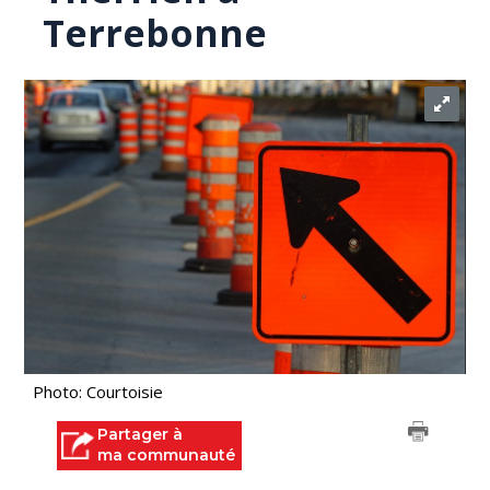
Terrebonne
Photo: Courtoisie
Partager à
ma communauté