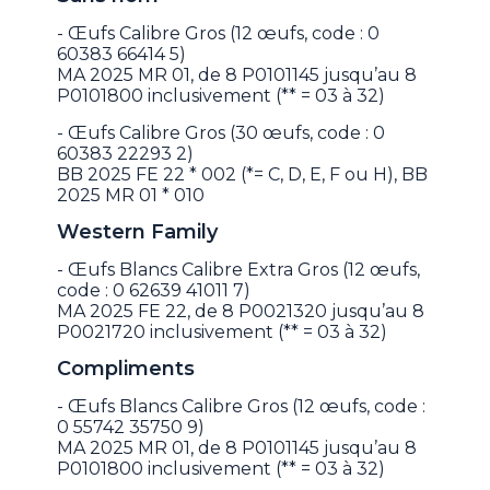
- Œufs Calibre Gros (12 œufs, code : 0
60383 66414 5)
MA 2025 MR 01, de 8 P0101145 jusqu’au 8
P0101800 inclusivement (** = 03 à 32)
- Œufs Calibre Gros (30 œufs, code : 0
60383 22293 2)
BB 2025 FE 22 * 002 (*= C, D, E, F ou H), BB
2025 MR 01 * 010
Western Family
- Œufs Blancs Calibre Extra Gros (12 œufs,
code : 0 62639 41011 7)
MA 2025 FE 22, de 8 P0021320 jusqu’au 8
P0021720 inclusivement (** = 03 à 32)
Compliments
- Œufs Blancs Calibre Gros (12 œufs, code :
0 55742 35750 9)
MA 2025 MR 01, de 8 P0101145 jusqu’au 8
P0101800 inclusivement (** = 03 à 32)