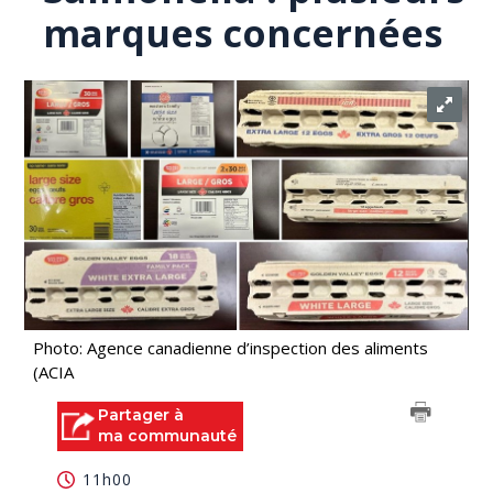
marques concernées
Photo: Agence canadienne d’inspection des aliments
(ACIA
Partager à
ma communauté
11h00