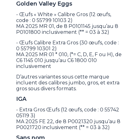
Golden Valley Eggs
- Œufs « White » Calibre Gros (12 œufs,
code : 0 55799 10103 2)
MA 2025 MR 01, de 8 P0101145 jusqu’au 8
P0101800 inclusivement (** = 03 à 32)
- Œufs Calibre Extra Gros (30 œufs, code :
0 55799 10301 2)
MA 2025 MR 01 * 010, (*= C, D, E, F ou H), de
C6 1145 010 jusqu’au C6 1800 010
inclusivement
D’autres variantes sous cette marque
incluent des calibres jumbo, gros, et extra
gros sous divers formats.
IGA
- Extra Gros Œufs (12 œufs, code : 0 55742
05119 3)
MA 2025 FE 22, de 8 P0021320 jusqu’au 8
P0021720 inclusivement (** = 03 à 32)
Sans nom