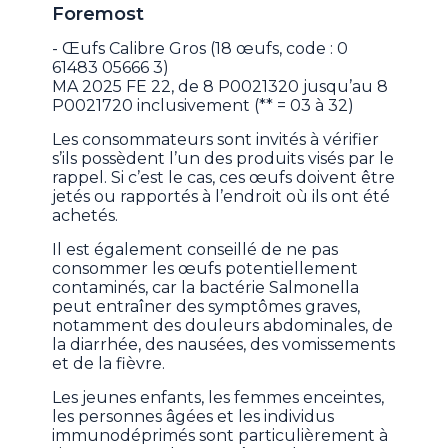
Foremost
- Œufs Calibre Gros (18 œufs, code : 0
61483 05666 3)
MA 2025 FE 22, de 8 P0021320 jusqu’au 8
P0021720 inclusivement (** = 03 à 32)
Les consommateurs sont invités à vérifier
s’ils possèdent l’un des produits visés par le
rappel. Si c’est le cas, ces œufs doivent être
jetés ou rapportés à l’endroit où ils ont été
achetés.
Il est également conseillé de ne pas
consommer les œufs potentiellement
contaminés, car la bactérie Salmonella
peut entraîner des symptômes graves,
notamment des douleurs abdominales, de
la diarrhée, des nausées, des vomissements
et de la fièvre.
Les jeunes enfants, les femmes enceintes,
les personnes âgées et les individus
immunodéprimés sont particulièrement à