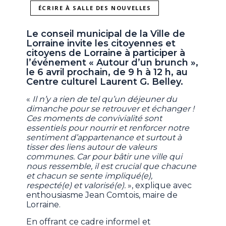
ÉCRIRE À SALLE DES NOUVELLES
Le conseil municipal de la Ville de
Lorraine invite les citoyennes et
citoyens de Lorraine à participer à
l’événement « Autour d’un brunch »,
le 6 avril prochain, de 9 h à 12 h, au
Centre culturel Laurent G. Belley.
«
Il n’y a rien de tel qu’un déjeuner du
dimanche pour se retrouver et échanger !
Ces moments de convivialité sont
essentiels pour nourrir et renforcer notre
sentiment d’appartenance et surtout à
tisser des liens autour de valeurs
communes. Car pour bâtir une ville qui
nous ressemble, il est crucial que chacune
et chacun se sente impliqué(e),
respecté(e) et valorisé(e).
», explique avec
enthousiasme Jean Comtois, maire de
Lorraine.
En offrant ce cadre informel et