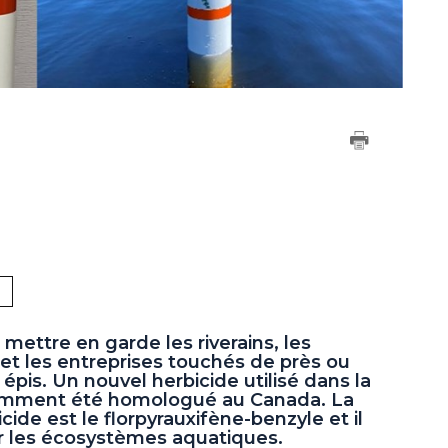
 mettre en garde les riverains, les
 et les entreprises touchés de près ou
 épis. Un nouvel herbicide utilisé dans la
́cemment été homologué au Canada. La
cide est le florpyrauxifène-benzyle et il
r les écosystèmes aquatiques.