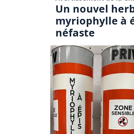
Un nouvel herb
myriophylle à é
néfaste