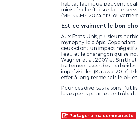
habitat faunique peuvent égal
ministérielle (Loi sur la conser
(MELCCFP, 2024 et Gouvernem
Est-ce vraiment le bon cho
Aux États-Unis, plusieurs herbi
myriophylle à épis. Cependant
ceux-ci ont un impact négatif s
l’eau et le charançon qui se nou
Wagner et al. 2007 et Smith et P
traitement avec des herbicides 
imprévisibles (Kujawa, 2017). P
effet à long terme tels le pH et 
Pour ces diverses raisons, l’uti
les experts pour le contrôle du
Partager à ma communauté