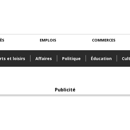
CÈS
EMPLOIS
COMMERCES
ts et loisirs
Affaires
Politique
Éducation
Cul
Publicité