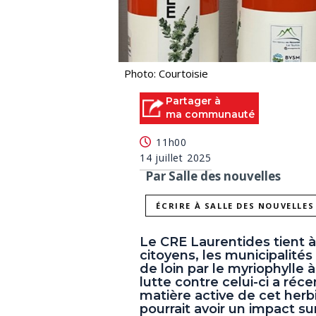
Photo: Courtoisie
Partager à
ma communauté
11h00
14 juillet 2025
Par Salle des nouvelles
ÉCRIRE À SALLE DES NOUVELLES
Le CRE Laurentides tient à
citoyens, les municipalités
de loin par le myriophylle à
lutte contre celui-ci a re
matière active de cet herbi
pourrait avoir un impact su