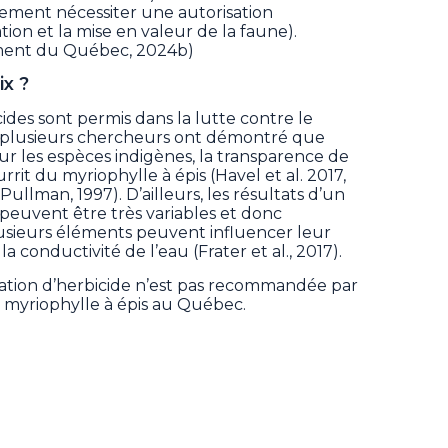
ement nécessiter une autorisation
vation et la mise en valeur de la faune).
ent du Québec, 2024b)
ix ?
cides sont permis dans la lutte contre le
, plusieurs chercheurs ont démontré que
ur les espèces indigènes, la transparence de
rrit du myriophylle à épis (Havel et al. 2017,
ullman, 1997). D’ailleurs, les résultats d’un
peuvent être très variables et donc
lusieurs éléments peuvent influencer leur
la conductivité de l’eau (Frater et al., 2017).
lisation d’herbicide n’est pas recommandée par
 myriophylle à épis au Québec.