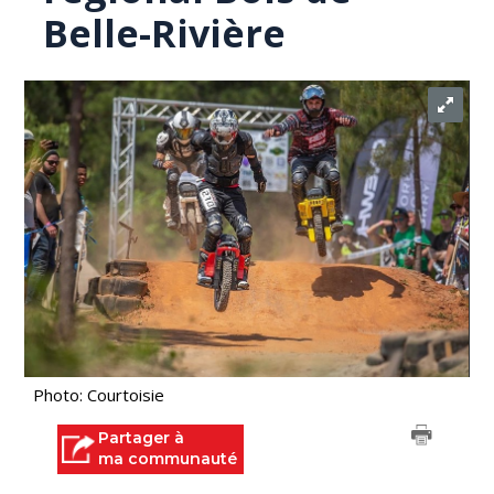
Belle-Rivière
Photo: Courtoisie
Partager à
ma communauté