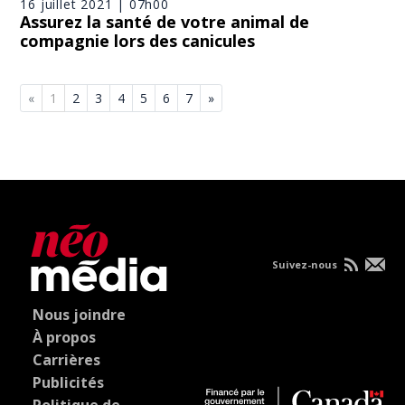
16 juillet 2021 | 07h00
Assurez la santé de votre animal de
compagnie lors des canicules
«
1
2
3
4
5
6
7
»
Suivez-nous
Nous joindre
À propos
Carrières
Publicités
Politique de