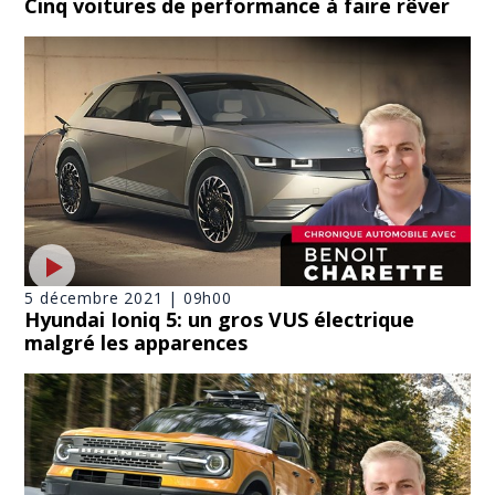
Cinq voitures de performance à faire rêver
5 décembre 2021 | 09h00
Hyundai Ioniq 5: un gros VUS électrique
malgré les apparences