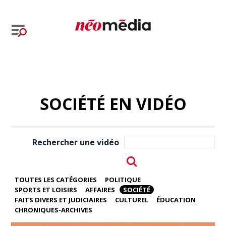
SOCIÉTÉ EN VIDÉO
Rechercher une vidéo
TOUTES LES CATÉGORIES
POLITIQUE
SPORTS ET LOISIRS
AFFAIRES
SOCIÉTÉ
FAITS DIVERS ET JUDICIAIRES
CULTUREL
ÉDUCATION
CHRONIQUES-ARCHIVES