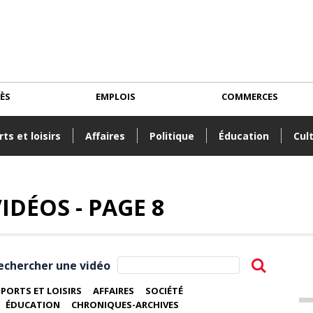
CÈS
EMPLOIS
COMMERCES
ts et loisirs
Affaires
Politique
Éducation
Cul
IDÉOS - PAGE 8
echercher une vidéo
SPORTS ET LOISIRS
AFFAIRES
SOCIÉTÉ
ÉDUCATION
CHRONIQUES-ARCHIVES