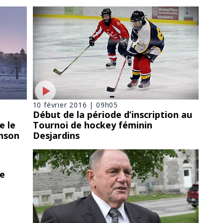
10 février 2016 | 09h05
Début de la période d’inscription au
e le
Tournoi de hockey féminin
nson
Desjardins
ie